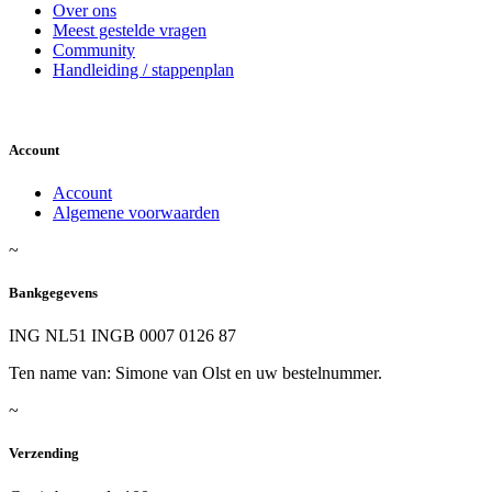
Over ons
Meest gestelde vragen
Community
Handleiding / stappenplan
Account
Account
Algemene voorwaarden
~
Bankgegevens
ING NL51 INGB 0007 0126 87
Ten name van: Simone van Olst en uw bestelnummer.
~
Verzending