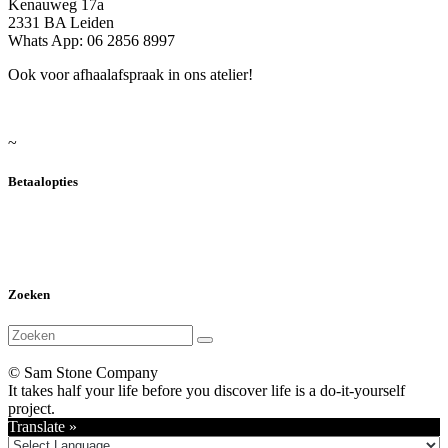
Kenauweg 17a
2331 BA Leiden
Whats App: 06 2856 8997
Ook voor afhaalafspraak in ons atelier!
~
Betaalopties
Zoeken
© Sam Stone Company
It takes half your life before you discover life is a do-it-yourself
project.
Translate »