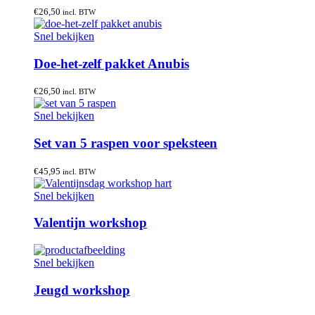
€
26,50
incl. BTW
Snel bekijken
Doe-het-zelf pakket Anubis
€
26,50
incl. BTW
Snel bekijken
Set van 5 raspen voor speksteen
€
45,95
incl. BTW
Snel bekijken
Valentijn workshop
Snel bekijken
Jeugd workshop