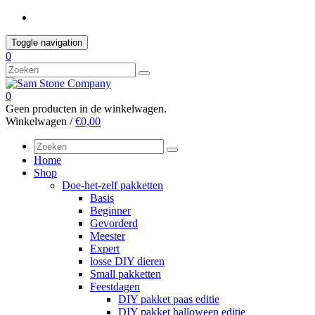
Skip
to
content
Toggle navigation
0
0
Geen producten in de winkelwagen.
Winkelwagen /
€0,00
Home
Shop
Doe-het-zelf pakketten
Basis
Beginner
Gevorderd
Meester
Expert
losse DIY dieren
Small pakketten
Feestdagen
DIY pakket paas editie
DIY pakket halloween editie