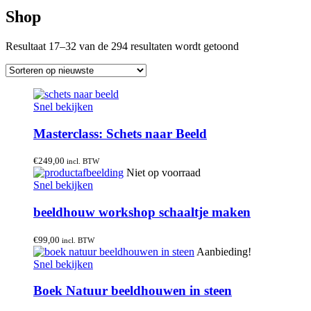
Shop
Gesorteerd
Resultaat 17–32 van de 294 resultaten wordt getoond
op
nieuwste
Snel bekijken
Masterclass: Schets naar Beeld
€
249,00
incl. BTW
Niet op voorraad
Snel bekijken
beeldhouw workshop schaaltje maken
€
99,00
incl. BTW
Aanbieding!
Snel bekijken
Boek Natuur beeldhouwen in steen