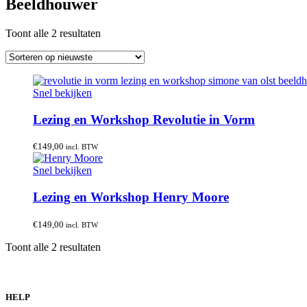
Beeldhouwer
Gesorteerd
Toont alle 2 resultaten
op
nieuwste
Snel bekijken
Lezing en Workshop Revolutie in Vorm
€
149,00
incl. BTW
Snel bekijken
Lezing en Workshop Henry Moore
€
149,00
incl. BTW
Gesorteerd
Toont alle 2 resultaten
op
nieuwste
HELP