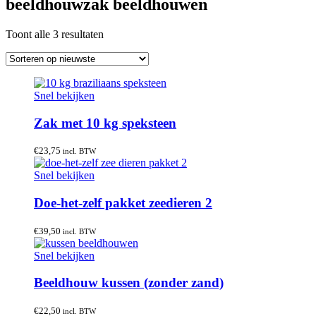
beeldhouwzak beeldhouwen
Gesorteerd
Toont alle 3 resultaten
op
nieuwste
Snel bekijken
Zak met 10 kg speksteen
€
23,75
incl. BTW
Snel bekijken
Doe-het-zelf pakket zeedieren 2
€
39,50
incl. BTW
Snel bekijken
Beeldhouw kussen (zonder zand)
€
22,50
incl. BTW