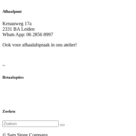
Afhaalpunt
Kenauweg 17a
2331 BA Leiden
Whats App: 06 2856 8997
Ook voor afhaalafspraak in ons atelier!
~
Betaalopties
Zoeken
© Sam Stone Company