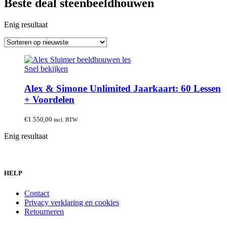
Beste deal steenbeeldhouwen
Enig resultaat
Snel bekijken
Alex & Simone Unlimited Jaarkaart: 60 Lessen
+ Voordelen
€
1.550,00
incl. BTW
Enig resultaat
HELP
Contact
Privacy verklaring en cookies
Retourneren