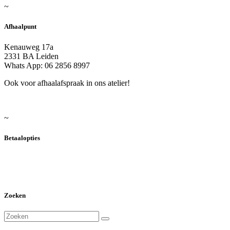
~
Afhaalpunt
Kenauweg 17a
2331 BA Leiden
Whats App: 06 2856 8997
Ook voor afhaalafspraak in ons atelier!
~
Betaalopties
Zoeken