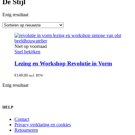
De Stijl
Enig resultaat
Niet op voorraad
Snel bekijken
Lezing en Workshop Revolutie in Vorm
€
149,00
incl. BTW
Enig resultaat
HELP
Contact
Privacy verklaring en cookies
Retourneren