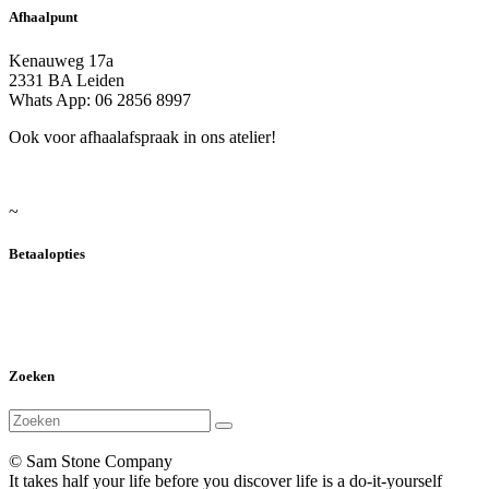
Afhaalpunt
Kenauweg 17a
2331 BA Leiden
Whats App: 06 2856 8997
Ook voor afhaalafspraak in ons atelier!
~
Betaalopties
Zoeken
© Sam Stone Company
It takes half your life before you discover life is a do-it-yourself