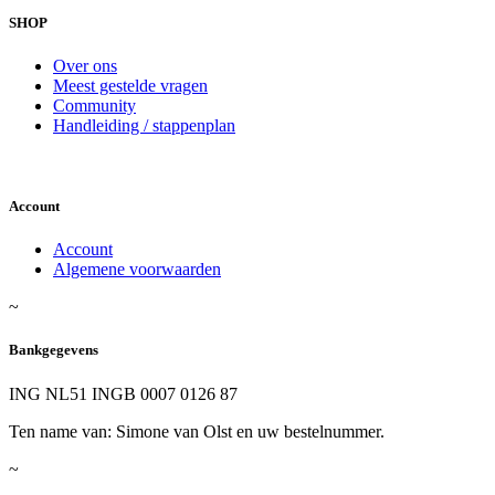
SHOP
Over ons
Meest gestelde vragen
Community
Handleiding / stappenplan
Account
Account
Algemene voorwaarden
~
Bankgegevens
ING NL51 INGB 0007 0126 87
Ten name van: Simone van Olst en uw bestelnummer.
~