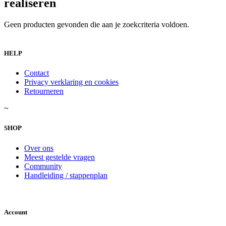
realiseren
Geen producten gevonden die aan je zoekcriteria voldoen.
HELP
Contact
Privacy verklaring en cookies
Retourneren
~
SHOP
Over ons
Meest gestelde vragen
Community
Handleiding / stappenplan
Account