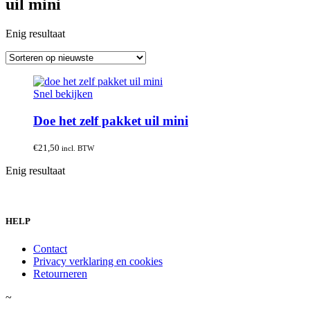
uil mini
Enig resultaat
Snel bekijken
Doe het zelf pakket uil mini
€
21,50
incl. BTW
Enig resultaat
HELP
Contact
Privacy verklaring en cookies
Retourneren
~