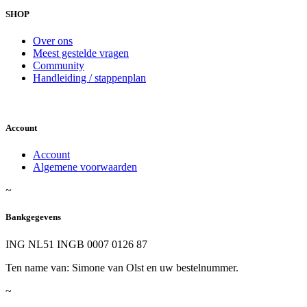
SHOP
Over ons
Meest gestelde vragen
Community
Handleiding / stappenplan
Account
Account
Algemene voorwaarden
~
Bankgegevens
ING NL51 INGB 0007 0126 87
Ten name van: Simone van Olst en uw bestelnummer.
~