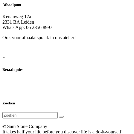
Afhaalpunt
Kenauweg 17a
2331 BA Leiden
Whats App: 06 2856 8997
Ook voor afhaalafspraak in ons atelier!
~
Betaalopties
Zoeken
© Sam Stone Company
It takes half your life before you discover life is a do-it-yourself