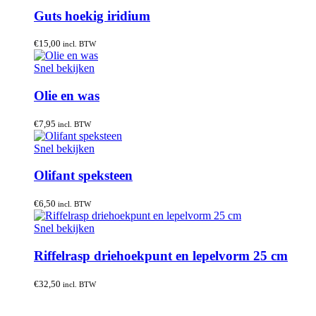
Guts hoekig iridium
€
15,00
incl. BTW
Snel bekijken
Olie en was
€
7,95
incl. BTW
Snel bekijken
Olifant speksteen
€
6,50
incl. BTW
Snel bekijken
Riffelrasp driehoekpunt en lepelvorm 25 cm
€
32,50
incl. BTW