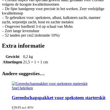
volgens de hoogste kwaliteitsnormen
– De fijne handgreep voor precisie in het werken. Zeer veelzijdige
kwaliteitsrasp
– Te gebruiken voor: speksteen, albast, kalksteen zacht, marmer
zacht, serpentijn zacht, hout en zachte metalen
– Ongeveer hardheid 3-4 op schaal van Mohs
– Zeer lange levensduur
– 52 tanden per cm2 (tolerantie 10%)
Extra informatie
Gewicht
0,2 kg
Afmetingen
21,5 × 1 × 1 cm
Andere suggesties…
Snel bekijken
Gereedschapspakket voor speksteen starterskit
€
39,95
incl. BTW