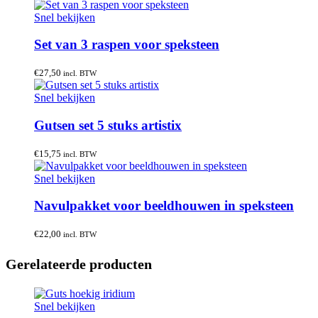
Snel bekijken
Set van 3 raspen voor speksteen
€
27,50
incl. BTW
Snel bekijken
Gutsen set 5 stuks artistix
€
15,75
incl. BTW
Snel bekijken
Navulpakket voor beeldhouwen in speksteen
€
22,00
incl. BTW
Gerelateerde producten
Snel bekijken