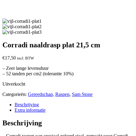
Corradi naaldrasp plat 21,5 cm
€
17,50
incl. BTW
– Zeer lange levensduur
– 52 tanden per cm2 (tolerantie 10%)
Uitverkocht
Categorieën:
Gereedschap
,
Raspen
,
Sam Stone
Beschrijving
Extra informatie
Beschrijving
– Corradi raspen van speciaal geleerd staal, gemaakt voor Corradi