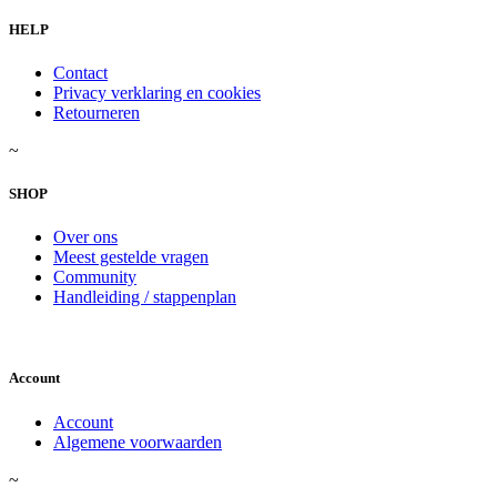
HELP
Contact
Privacy verklaring en cookies
Retourneren
~
SHOP
Over ons
Meest gestelde vragen
Community
Handleiding / stappenplan
Account
Account
Algemene voorwaarden
~