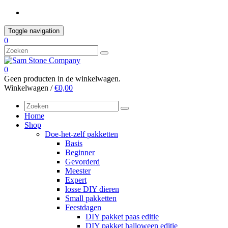
Skip
to
content
Toggle navigation
0
0
Geen producten in de winkelwagen.
Winkelwagen /
€0,00
Home
Shop
Doe-het-zelf pakketten
Basis
Beginner
Gevorderd
Meester
Expert
losse DIY dieren
Small pakketten
Feestdagen
DIY pakket paas editie
DIY pakket halloween editie