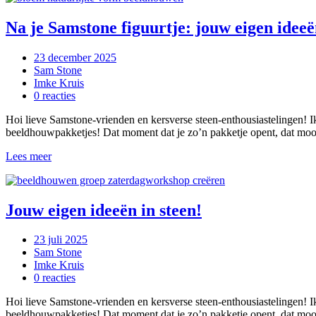
Na je Samstone figuurtje: jouw eigen ideeë
23 december 2025
Sam Stone
Imke Kruis
0 reacties
Hoi lieve Samstone-vrienden en kersverse steen-enthousiastelingen! I
beeldhouwpakketjes! Dat moment dat je zo’n pakketje opent, dat mooi
Lees meer
Jouw eigen ideeën in steen!
23 juli 2025
Sam Stone
Imke Kruis
0 reacties
Hoi lieve Samstone-vrienden en kersverse steen-enthousiastelingen! I
beeldhouwpakketjes! Dat moment dat je zo’n pakketje opent, dat mooi