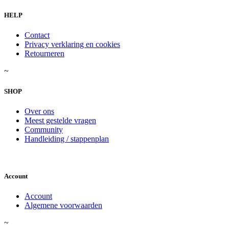
HELP
Contact
Privacy verklaring en cookies
Retourneren
~
SHOP
Over ons
Meest gestelde vragen
Community
Handleiding / stappenplan
Account
Account
Algemene voorwaarden
~