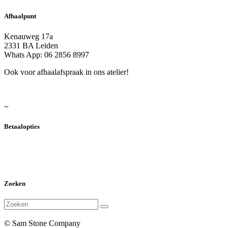
Afhaalpunt
Kenauweg 17a
2331 BA Leiden
Whats App: 06 2856 8997
Ook voor afhaalafspraak in ons atelier!
~
Betaalopties
Zoeken
© Sam Stone Company