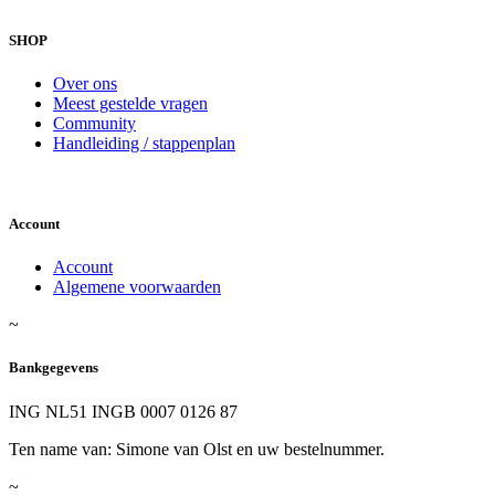
SHOP
Over ons
Meest gestelde vragen
Community
Handleiding / stappenplan
Account
Account
Algemene voorwaarden
~
Bankgegevens
ING NL51 INGB 0007 0126 87
Ten name van: Simone van Olst en uw bestelnummer.
~