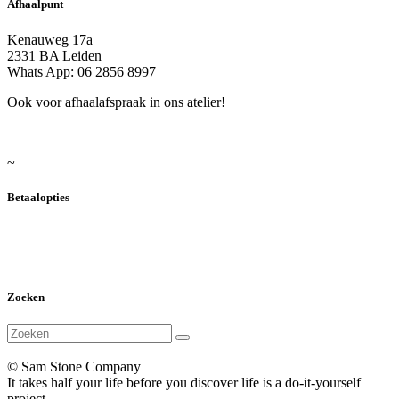
Afhaalpunt
Kenauweg 17a
2331 BA Leiden
Whats App: 06 2856 8997
Ook voor afhaalafspraak in ons atelier!
~
Betaalopties
Zoeken
© Sam Stone Company
It takes half your life before you discover life is a do-it-yourself
project.