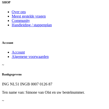
SHOP
Over ons
Meest gestelde vragen
Community
Handleiding / stappenplan
Account
Account
Algemene voorwaarden
~
Bankgegevens
ING NL51 INGB 0007 0126 87
Ten name van: Simone van Olst en uw bestelnummer.
~